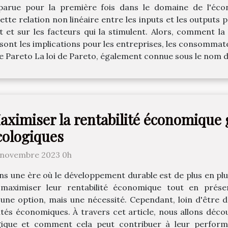
parue pour la première fois dans le domaine de l'éco
ette relation non linéaire entre les inputs et les outputs p
 et sur les facteurs qui la stimulent. Alors, comment la
 sont les implications pour les entreprises, les consommat
e Pareto La loi de Pareto, également connue sous le nom de
aximiser la rentabilité économique g
cologiques
 novembre 2023 0h
ns une ère où le développement durable est de plus en plus
maximiser leur rentabilité économique tout en préserv
ne option, mais une nécessité. Cependant, loin d'être de
tés économiques. À travers cet article, nous allons déc
ogique et comment cela peut contribuer à leur perfor