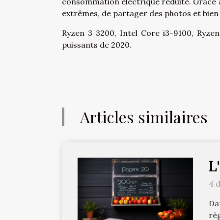
consommation électrique réduite. Grâce à 
extrêmes, de partager des photos et bien 
Ryzen 3 3200, Intel Core i3-9100, Ryzen
puissants de 2020.
Articles similaires
L
4 
Da
rè