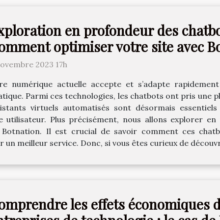
xploration en profondeur des chatb
omment optimiser votre site avec B
novembre 2023 17h
ère numérique actuelle accepte et s’adapte rapidement à l
ique. Parmi ces technologies, les chatbots ont pris une pl
istants virtuels automatisés sont désormais essentiels 
ce utilisateur. Plus précisément, nous allons explorer e
 Botnation. Il est crucial de savoir comment ces chat
ir un meilleur service. Donc, si vous êtes curieux de découvr
omprendre les effets économiques de