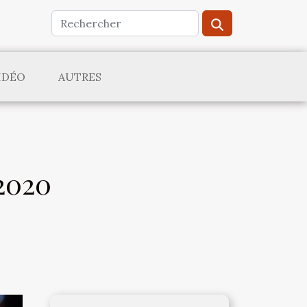
IDÉO
AUTRES
 2020