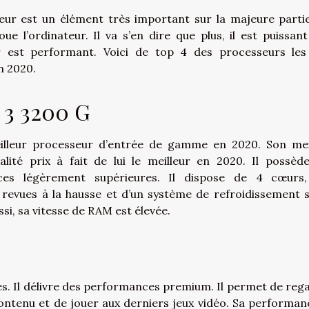
eur est un élément très important sur la majeure parti
oue l’ordinateur. Il va s’en dire que plus, il est puissant
ur est performant. Voici de top 4 des processeurs les
n 2020.
 3 3200 G
eilleur processeur d’entrée de gamme en 2020. Son mei
alité prix à fait de lui le meilleur en 2020. Il possèd
ces légèrement supérieures. Il dispose de 4 cœurs
 revues à la hausse et d’un système de refroidissement 
ssi, sa vitesse de RAM est élevée.
es. Il délivre des performances premium. Il permet de reg
contenu et de jouer aux derniers jeux vidéo. Sa performan