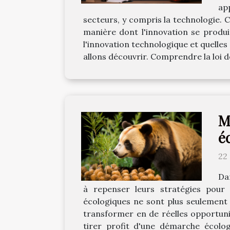
ap
secteurs, y compris la technologie. C
manière dont l'innovation se produit
l'innovation technologique et quelles
allons découvrir. Comprendre la loi d
M
é
22
Da
à repenser leurs stratégies pour 
écologiques ne sont plus seulement u
transformer en de réelles opportuni
tirer profit d'une démarche écol