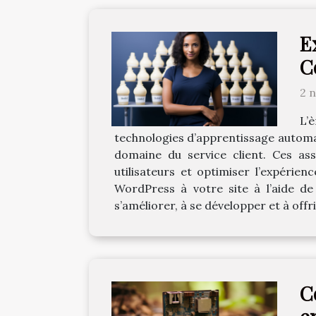
E
C
2 
L’
technologies d’apprentissage automat
domaine du service client. Ces ass
utilisateurs et optimiser l’expérien
WordPress à votre site à l’aide de
s’améliorer, à se développer et à offr
C