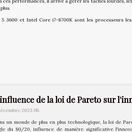
ces performances, il arrive à gérer les tâches lourdes, les
plus.
 5 3600 et Intel Core i7-8700K sont les processeurs les
'influence de la loi de Pareto sur l'
décembre 2023 0h
ns un monde de plus en plus technologique, la loi de Pa
gle du 80/20, influence de manière significative l'innova