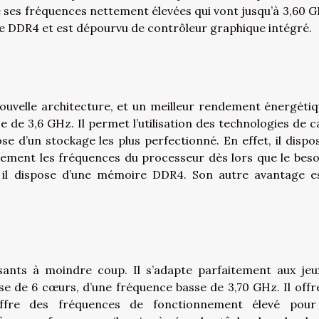
 ses fréquences nettement élevées qui vont jusqu’à 3,60 GH
e DDR4 et est dépourvu de contrôleur graphique intégré.
ouvelle architecture, et un meilleur rendement énergétiqu
 de 3,6 GHz. Il permet l’utilisation des technologies de c
ose d’un stockage les plus perfectionné. En effet, il dispo
ment les fréquences du processeur dès lors que le beso
, il dispose d’une mémoire DDR4. Son autre avantage e
ssants à moindre coup. Il s’adapte parfaitement aux jeu
e de 6 cœurs, d’une fréquence basse de 3,70 GHz. Il offr
offre des fréquences de fonctionnement élevé pou