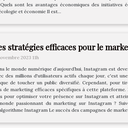
? Quels sont les avantages économiques des initiatives 
cologie et économie Il est...
es stratégies efficaces pour le mark
novembre 2023 11h
ns le monde numérique d’aujourd’hui, Instagram est devenu
ec des millions d'utilisateurs actifs chaque jour, c'est u
ique de toucher un public diversifié. Cependant, pour tire
s de marketing efficaces spécifiques à cette plateforme. 
ues pour optimiser votre présence sur Instagram et attein
monde passionnant du marketing sur Instagram ? Suive
algorithme Instagram Le succès des campagnes de marketi