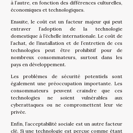
à l’autre, en fonction des différences culturelles,
économiques et technologiques.
Ensuite, le coût est un facteur majeur qui peut
entraver l’adoption de la technologie
domestique à l’échelle internationale. Le coût de
l’achat, de l’installation et de l’entretien de ces
technologies peut être prohibitif pour de
nombreux consommateurs, surtout dans les
pays en développement.
Les problèmes de sécurité potentiels sont
également une préoccupation importante. Les
consommateurs peuvent craindre que ces
technologies ne soient vulnérables aux
cyberattaques ou ne compromettent leur vie
privée.
Enfin, l’acceptabilité sociale est un autre facteur
clé. Si une technologie est perçue comme étant