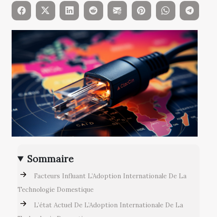
Sommaire
Facteurs Influant L’Adoption Internationale De La
Technologie Domestique
L’état Actuel De L’Adoption Internationale De La