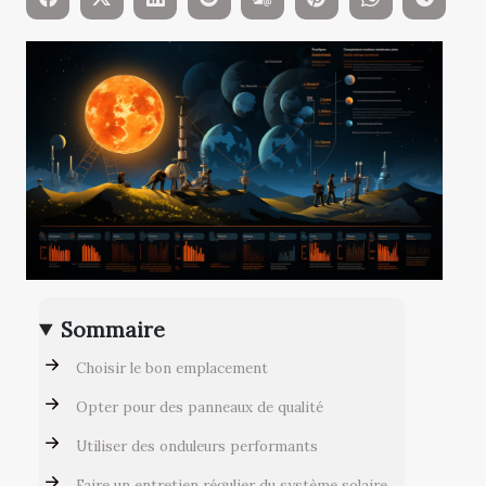
Sommaire
Choisir le bon emplacement
Opter pour des panneaux de qualité
Utiliser des onduleurs performants
Faire un entretien régulier du système solaire