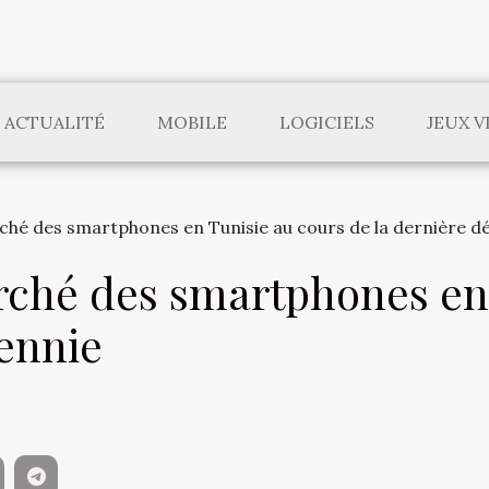
ACTUALITÉ
MOBILE
LOGICIELS
JEUX V
ché des smartphones en Tunisie au cours de la dernière d
rché des smartphones en 
cennie