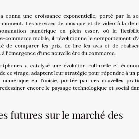
 a connu une croissance exponentielle, porté par la so
t moment. Les services de musique et de vidéo à la de
ommation numérique en plein essor, où la flexibili
au e-commerce mobile, il révolutionne le comportement d'
é de comparer les prix, de lire les avis et de réalise
ué à l'émergence d'une nouvelle ère du commerce.
tphones a catalysé une évolution culturelle et écono
e ce virage, adaptent leur stratégie pour répondre à un p
 numérique en Tunisie, portée par ces nouvelles prati
redessiner encore le paysage technologique et social dan
es futures sur le marché des