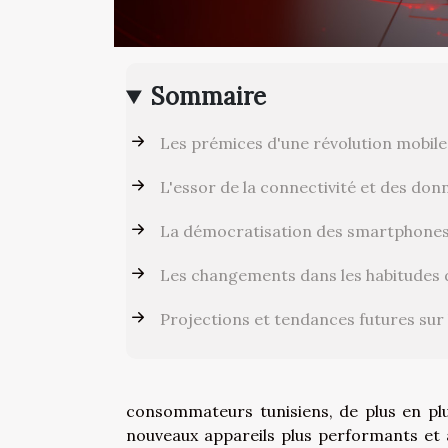
Sommaire
Les prémices d'une révolution mobile
L'essor de la connectivité et des don
La démocratisation des smartphone
Les changements dans les habitude
Projections et tendances futures su
consommateurs tunisiens, de plus en plu
nouveaux appareils plus performants et a