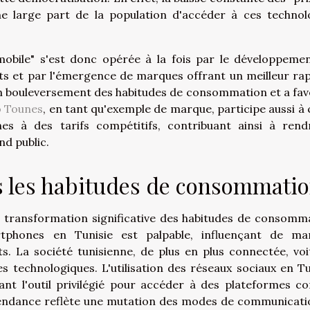
e large part de la population d'accéder à ces technol
mobile" s'est donc opérée à la fois par le développeme
nts et par l'émergence de marques offrant un meilleur ra
un bouleversement des habitudes de consommation et a fav
o Tounes
, en tant qu'exemple de marque, participe aussi à 
s à des tarifs compétitifs, contribuant ainsi à rend
nd public.
 les habitudes de consommati
 transformation significative des habitudes de consomm
tphones en Tunisie est palpable, influençant de ma
ts. La société tunisienne, de plus en plus connectée, voi
 technologiques. L'utilisation des réseaux sociaux en Tu
nant l'outil privilégié pour accéder à des plateformes 
tendance reflète une mutation des modes de communicati