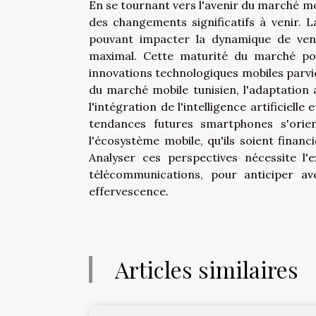
En se tournant vers l'avenir du marché mo
des changements significatifs à venir
pouvant impacter la dynamique de vent
maximal. Cette maturité du marché pour
innovations technologiques mobiles parvi
du marché mobile tunisien, l'adaptation au
l'intégration de l'intelligence artificiell
tendances futures smartphones s'orien
l'écosystème mobile, qu'ils soient financ
Analyser ces perspectives nécessite l'
télécommunications, pour anticiper a
effervescence.
Articles similaires