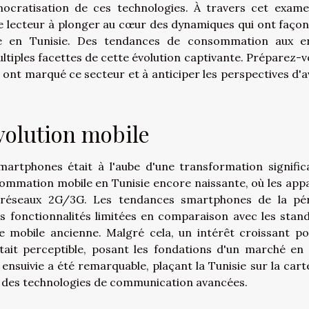
ocratisation de ces technologies. À travers cet exam
e lecteur à plonger au cœur des dynamiques qui ont façon
le en Tunisie. Des tendances de consommation aux e
tiples facettes de cette évolution captivante. Préparez-v
i ont marqué ce secteur et à anticiper les perspectives d'a
volution mobile
martphones était à l'aube d'une transformation significa
ommation mobile en Tunisie encore naissante, où les appa
s réseaux 2G/3G. Les tendances smartphones de la pé
 fonctionnalités limitées en comparaison avec les stan
gie mobile ancienne. Malgré cela, un intérêt croissant po
était perceptible, posant les fondations d'un marché en 
 ensuivie a été remarquable, plaçant la Tunisie sur la cart
s des technologies de communication avancées.