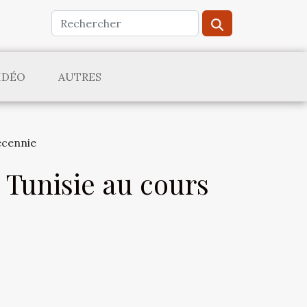
IDÉO
AUTRES
écennie
Tunisie au cours