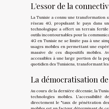
L'essor de la connecti
La Tunisie a connu une transformation si
réseau 4G, propulsant le pays dans un
technologique a offert un terrain ferti
outils incontournables pour la communicati
4G en Tunisie ne se limite pas à une simp
usages mobiles en permettant une expérien
massive de ces dispositifs mobiles. 
accessibles à une large portion de la po
quotidien des Tunisiens, transformant les
La démocratisation d
Au cours de la dernière décennie, la Tuni
technologies mobiles. L'accessibilité
directement le "taux de pénétration des
mobiles est un facteur déterminant de cet