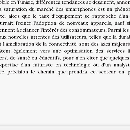
bile en Tunisie, différentes tendances se dessinent, anno
. La saturation du marché des smartphones est un phén
e, alors que le taux d'équipement se rapproche d'un 
rait freiner l'adoption de nouveaux appareils, sauf s
ennent à relancer l'intérêt des consommateurs. Parmi les 
x nouvelles attentes des utilisateurs, telles que la durabi
e et l'amélioration de la connectivité, sont des axes majeurs
tent également vers une optimisation des services l
iers, de santé ou éducatifs, pour n'en citer que quelques
expertise d'un futuriste en technologie ou d'un analys
vec précision le chemin que prendra ce secteur en p