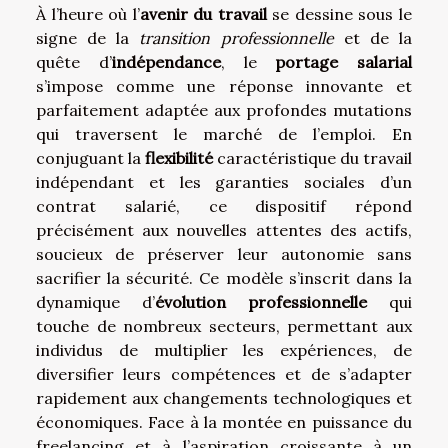
À l’heure où l’
avenir du travail
se dessine sous le
signe de la
transition professionnelle
et de la
quête d’
indépendance
, le
portage salarial
s’impose comme une réponse innovante et
parfaitement adaptée aux profondes mutations
qui traversent le marché de l’emploi. En
conjuguant la
flexibilité
caractéristique du travail
indépendant et les garanties sociales d’un
contrat salarié, ce dispositif répond
précisément aux nouvelles attentes des actifs,
soucieux de préserver leur autonomie sans
sacrifier la sécurité. Ce modèle s’inscrit dans la
dynamique d’
évolution professionnelle
qui
touche de nombreux secteurs, permettant aux
individus de multiplier les expériences, de
diversifier leurs compétences et de s’adapter
rapidement aux changements technologiques et
économiques. Face à la montée en puissance du
freelancing et à l’aspiration croissante à un