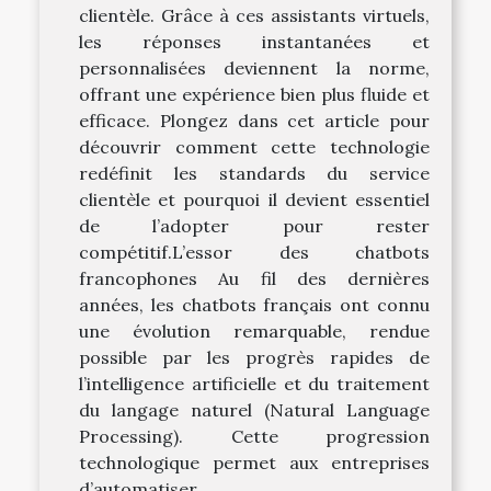
clientèle. Grâce à ces assistants virtuels,
les réponses instantanées et
personnalisées deviennent la norme,
offrant une expérience bien plus fluide et
efficace. Plongez dans cet article pour
découvrir comment cette technologie
redéfinit les standards du service
clientèle et pourquoi il devient essentiel
de l’adopter pour rester
compétitif.L’essor des chatbots
francophones Au fil des dernières
années, les chatbots français ont connu
une évolution remarquable, rendue
possible par les progrès rapides de
l’intelligence artificielle et du traitement
du langage naturel (Natural Language
Processing). Cette progression
technologique permet aux entreprises
d’automatiser...