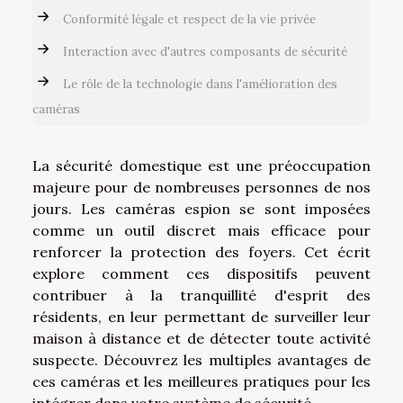
Conformité légale et respect de la vie privée
Interaction avec d'autres composants de sécurité
Le rôle de la technologie dans l'amélioration des
caméras
La sécurité domestique est une préoccupation
majeure pour de nombreuses personnes de nos
jours. Les caméras espion se sont imposées
comme un outil discret mais efficace pour
renforcer la protection des foyers. Cet écrit
explore comment ces dispositifs peuvent
contribuer à la tranquillité d'esprit des
résidents, en leur permettant de surveiller leur
maison à distance et de détecter toute activité
suspecte. Découvrez les multiples avantages de
ces caméras et les meilleures pratiques pour les
intégrer dans votre système de sécurité.