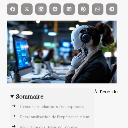
À l'ère du
Sommaire
L’essor des chatbots francophones
Personnalisation de l’expérience client
Réduction des délais de réponse