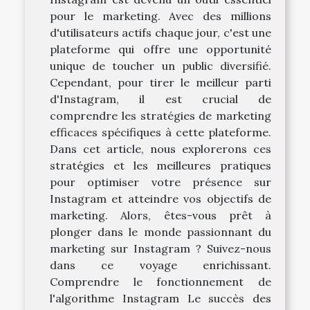
pour le marketing. Avec des millions
d'utilisateurs actifs chaque jour, c'est une
plateforme qui offre une opportunité
unique de toucher un public diversifié.
Cependant, pour tirer le meilleur parti
d'Instagram, il est crucial de
comprendre les stratégies de marketing
efficaces spécifiques à cette plateforme.
Dans cet article, nous explorerons ces
stratégies et les meilleures pratiques
pour optimiser votre présence sur
Instagram et atteindre vos objectifs de
marketing. Alors, êtes-vous prêt à
plonger dans le monde passionnant du
marketing sur Instagram ? Suivez-nous
dans ce voyage enrichissant.
Comprendre le fonctionnement de
l'algorithme Instagram Le succès des